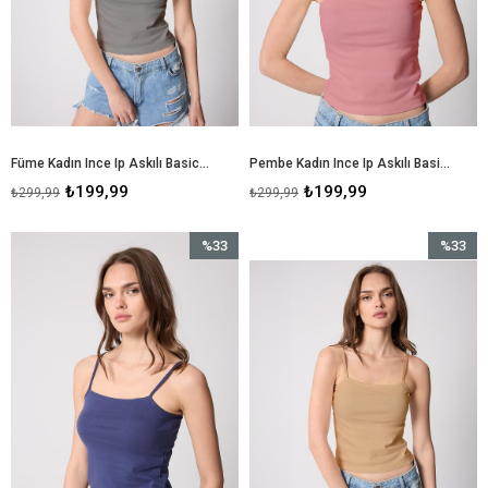
Füme Kadın Ince Ip Askılı Basic Crop Atlet -2466
Pembe Kadın Ince Ip Askılı Basic Crop Atlet -2466
₺199,99
₺199,99
₺299,99
₺299,99
%33
%33
İndirim
İndirim
%33İndirim
%33İndir