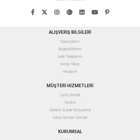
ALIŞVERİŞ BİLGİLERİ
Siparişlerim
Beğendiklerim
İade Taleplerim
Kargo Takip
Hesabım
MÜŞTERİ HİZMETLERİ
Canlı Destek
Yardım
Garanti & İade Sorgulama
Sıkça Sorulan Sorular
KURUMSAL