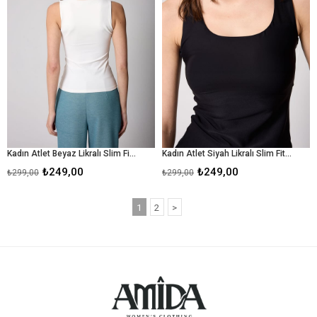
Kadın Atlet Beyaz Likralı Slim Fit Kalın Askılı - 2505
Kadın Atlet Siyah Likralı Slim Fit Kalın Askılı - 2505
₺249,00
₺249,00
₺299,00
₺299,00
1
2
>