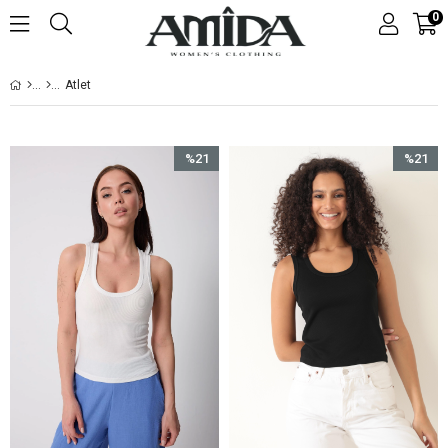
0
Atlet
%21
%21
İndirim
İndirim
%21İndirim
%21İndir