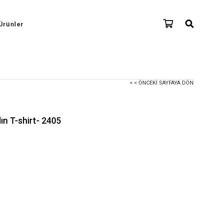
Ürünler
< < ÖNCEKI SAYFAYA DÖN
ın T-shirt- 2405