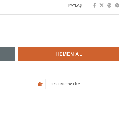
PAYLAŞ :
İstek Listeme Ekle