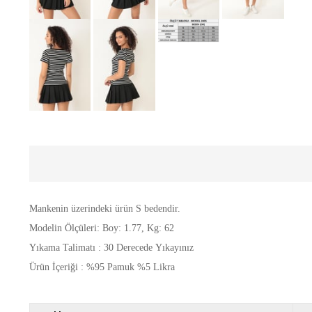
Mankenin üzerindeki ürün S bedendir.
Modelin Ölçüleri: Boy: 1.77, Kg: 62
Yıkama Talimatı : 30 Derecede Yıkayınız
Ürün İçeriği : %95 Pamuk %5 Likra