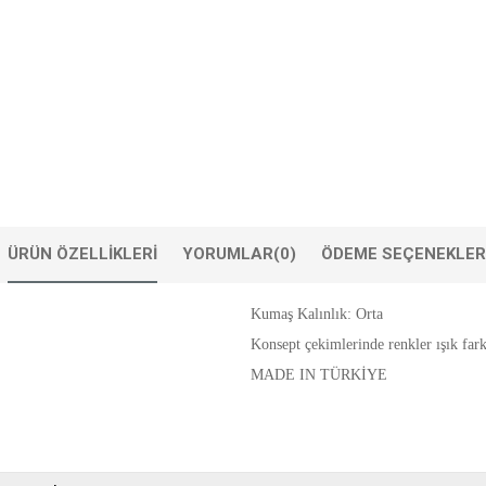
ÜRÜN ÖZELLIKLERI
YORUMLAR
(0)
ÖDEME SEÇENEKLER
Kumaş Kalınlık: Orta
Konsept çekimlerinde renkler ışık farkl
MADE IN TÜRKİYE