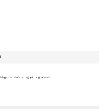
I
ılığından dolayı değişiklik gösterebilir.