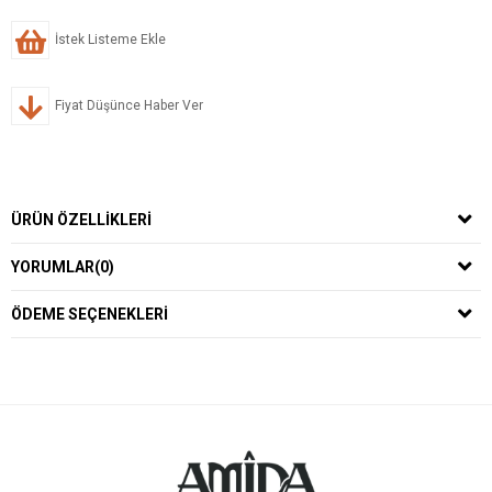
İstek Listeme Ekle
Fiyat Düşünce Haber Ver
ÜRÜN ÖZELLIKLERI
YORUMLAR
(0)
ÖDEME SEÇENEKLERI