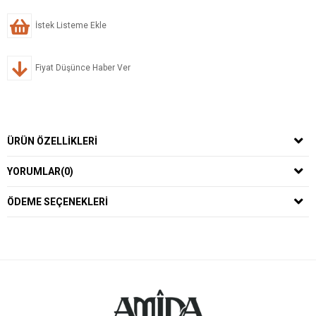
İstek Listeme Ekle
Fiyat Düşünce Haber Ver
ÜRÜN ÖZELLIKLERI
YORUMLAR
(0)
ÖDEME SEÇENEKLERI