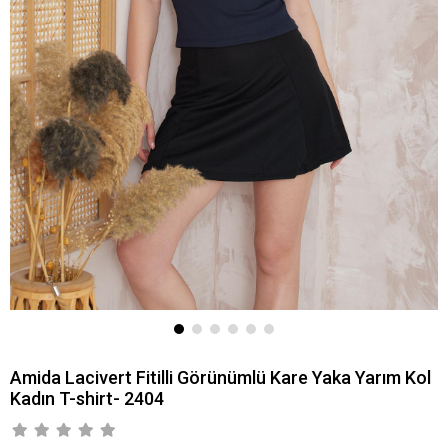
Amida Lacivert Fitilli Görünümlü Kare Yaka Yarım Kol
Kadın T-shirt- 2404