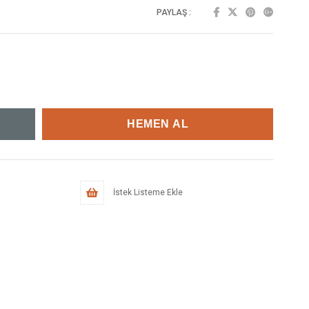
PAYLAŞ :
İstek Listeme Ekle