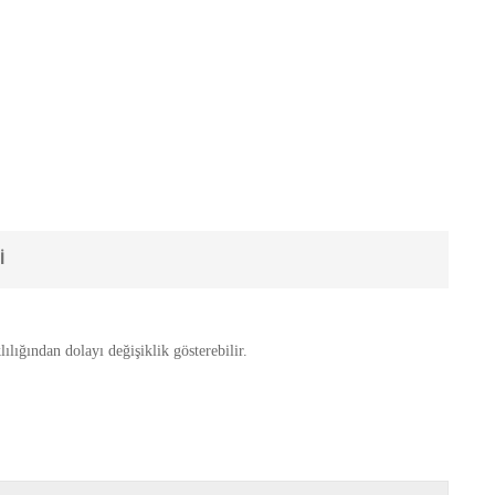
I
ılığından dolayı değişiklik gösterebilir.