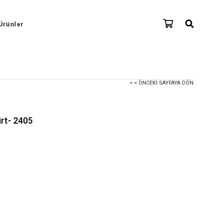
Ürünler
< < ÖNCEKI SAYFAYA DÖN
irt- 2405