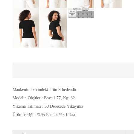
Mankenin üzerindeki ürün S bedendir.
Modelin Ölçüleri: Boy: 1.77, Kg: 62
Yıkama Talimatı : 30 Derecede Yıkayınız
Ürün İçeriği : %95 Pamuk %5 Likra