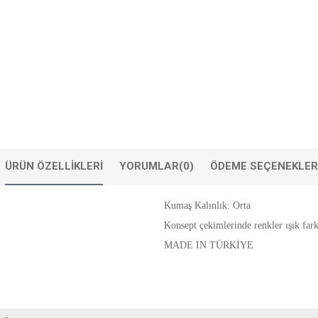
ÜRÜN ÖZELLIKLERI
YORUMLAR
(0)
ÖDEME SEÇENEKLER
Kumaş Kalınlık: Orta
Konsept çekimlerinde renkler ışık farkl
MADE IN TÜRKİYE