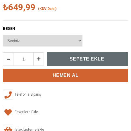
₺649,99
(KDV Dahil)
BEDEN
Telefonla Sipariş
Favorilere Ekle
İstek Listeme Ekle