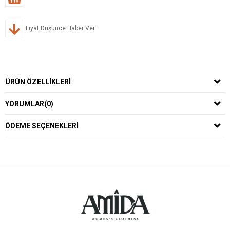
Fiyat Düşünce Haber Ver
ÜRÜN ÖZELLIKLERI
YORUMLAR
(0)
ÖDEME SEÇENEKLERI