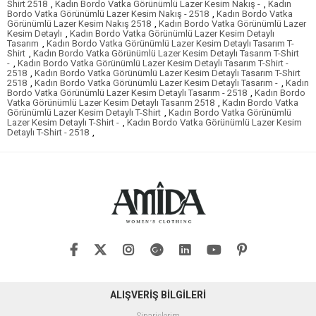
Shirt 2518
,
Kadın Bordo Vatka Görünümlü Lazer Kesim Nakış -
,
Kadın
Bordo Vatka Görünümlü Lazer Kesim Nakış - 2518
,
Kadın Bordo Vatka
Görünümlü Lazer Kesim Nakış 2518
,
Kadın Bordo Vatka Görünümlü Lazer
Kesim Detaylı
,
Kadın Bordo Vatka Görünümlü Lazer Kesim Detaylı
Tasarım
,
Kadın Bordo Vatka Görünümlü Lazer Kesim Detaylı Tasarım T-
Shirt
,
Kadın Bordo Vatka Görünümlü Lazer Kesim Detaylı Tasarım T-Shirt
-
,
Kadın Bordo Vatka Görünümlü Lazer Kesim Detaylı Tasarım T-Shirt -
2518
,
Kadın Bordo Vatka Görünümlü Lazer Kesim Detaylı Tasarım T-Shirt
2518
,
Kadın Bordo Vatka Görünümlü Lazer Kesim Detaylı Tasarım -
,
Kadın
Bordo Vatka Görünümlü Lazer Kesim Detaylı Tasarım - 2518
,
Kadın Bordo
Vatka Görünümlü Lazer Kesim Detaylı Tasarım 2518
,
Kadın Bordo Vatka
Görünümlü Lazer Kesim Detaylı T-Shirt
,
Kadın Bordo Vatka Görünümlü
Lazer Kesim Detaylı T-Shirt -
,
Kadın Bordo Vatka Görünümlü Lazer Kesim
Detaylı T-Shirt - 2518
,
ALIŞVERİŞ BİLGİLERİ