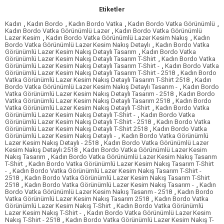
Etiketler
Kadın
,
Kadın Bordo
,
Kadın Bordo Vatka
,
Kadın Bordo Vatka Görünümlü
,
Kadın Bordo Vatka Görünümlü Lazer
,
Kadın Bordo Vatka Görünümlü
Lazer Kesim
,
Kadın Bordo Vatka Görünümlü Lazer Kesim Nakış
,
Kadın
Bordo Vatka Görünümlü Lazer Kesim Nakış Detaylı
,
Kadın Bordo Vatka
Görünümlü Lazer Kesim Nakış Detaylı Tasarım
,
Kadın Bordo Vatka
Görünümlü Lazer Kesim Nakış Detaylı Tasarım T-Shirt
,
Kadın Bordo Vatka
Görünümlü Lazer Kesim Nakış Detaylı Tasarım T-Shirt -
,
Kadın Bordo Vatka
Görünümlü Lazer Kesim Nakış Detaylı Tasarım T-Shirt - 2518
,
Kadın Bordo
Vatka Görünümlü Lazer Kesim Nakış Detaylı Tasarım T-Shirt 2518
,
Kadın
Bordo Vatka Görünümlü Lazer Kesim Nakış Detaylı Tasarım -
,
Kadın Bordo
Vatka Görünümlü Lazer Kesim Nakış Detaylı Tasarım - 2518
,
Kadın Bordo
Vatka Görünümlü Lazer Kesim Nakış Detaylı Tasarım 2518
,
Kadın Bordo
Vatka Görünümlü Lazer Kesim Nakış Detaylı T-Shirt
,
Kadın Bordo Vatka
Görünümlü Lazer Kesim Nakış Detaylı T-Shirt -
,
Kadın Bordo Vatka
Görünümlü Lazer Kesim Nakış Detaylı T-Shirt - 2518
,
Kadın Bordo Vatka
Görünümlü Lazer Kesim Nakış Detaylı T-Shirt 2518
,
Kadın Bordo Vatka
Görünümlü Lazer Kesim Nakış Detaylı -
,
Kadın Bordo Vatka Görünümlü
Lazer Kesim Nakış Detaylı - 2518
,
Kadın Bordo Vatka Görünümlü Lazer
Kesim Nakış Detaylı 2518
,
Kadın Bordo Vatka Görünümlü Lazer Kesim
Nakış Tasarım
,
Kadın Bordo Vatka Görünümlü Lazer Kesim Nakış Tasarım
T-Shirt
,
Kadın Bordo Vatka Görünümlü Lazer Kesim Nakış Tasarım T-Shirt
-
,
Kadın Bordo Vatka Görünümlü Lazer Kesim Nakış Tasarım T-Shirt -
2518
,
Kadın Bordo Vatka Görünümlü Lazer Kesim Nakış Tasarım T-Shirt
2518
,
Kadın Bordo Vatka Görünümlü Lazer Kesim Nakış Tasarım -
,
Kadın
Bordo Vatka Görünümlü Lazer Kesim Nakış Tasarım - 2518
,
Kadın Bordo
Vatka Görünümlü Lazer Kesim Nakış Tasarım 2518
,
Kadın Bordo Vatka
Görünümlü Lazer Kesim Nakış T-Shirt
,
Kadın Bordo Vatka Görünümlü
Lazer Kesim Nakış T-Shirt -
,
Kadın Bordo Vatka Görünümlü Lazer Kesim
Nakış T-Shirt - 2518
,
Kadın Bordo Vatka Görünümlü Lazer Kesim Nakış T-