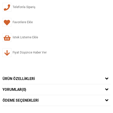
Telefonla Sipariş
Favorilere Ekle
İstek Listeme Ekle
Fiyat Düşünce Haber Ver
ÜRÜN ÖZELLIKLERI
YORUMLAR
(0)
ÖDEME SEÇENEKLERI