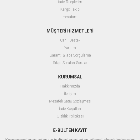
İade Taleplerim
Kargo Takip
Hesabım
MÜŞTERİ HİZMETLERİ
Canlı Destek
Yardım
Garanti & İade Sorgulama
Sıkça Sorulan Sorular
KURUMSAL
Hakkımızda
İletişim
Mesafeli Satış Sözleşmesi
İade Koşulları
Gizlilik Politikası
E-BÜLTEN KAYIT