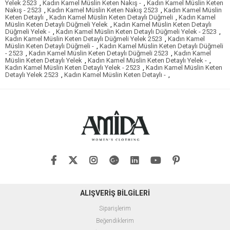
Yelek 2523
,
Kadın Kamel Müslin Keten Nakış -
,
Kadın Kamel Müslin Keten
Nakış - 2523
,
Kadın Kamel Müslin Keten Nakış 2523
,
Kadın Kamel Müslin
Keten Detaylı
,
Kadın Kamel Müslin Keten Detaylı Düğmeli
,
Kadın Kamel
Müslin Keten Detaylı Düğmeli Yelek
,
Kadın Kamel Müslin Keten Detaylı
Düğmeli Yelek -
,
Kadın Kamel Müslin Keten Detaylı Düğmeli Yelek - 2523
,
Kadın Kamel Müslin Keten Detaylı Düğmeli Yelek 2523
,
Kadın Kamel
Müslin Keten Detaylı Düğmeli -
,
Kadın Kamel Müslin Keten Detaylı Düğmeli
- 2523
,
Kadın Kamel Müslin Keten Detaylı Düğmeli 2523
,
Kadın Kamel
Müslin Keten Detaylı Yelek
,
Kadın Kamel Müslin Keten Detaylı Yelek -
,
Kadın Kamel Müslin Keten Detaylı Yelek - 2523
,
Kadın Kamel Müslin Keten
Detaylı Yelek 2523
,
Kadın Kamel Müslin Keten Detaylı -
,
ALIŞVERİŞ BİLGİLERİ
Siparişlerim
Beğendiklerim