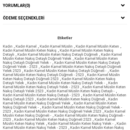
YORUMLAR
(0)
ÖDEME SEÇENEKLERI
Etiketler
Kadın
,
Kadın Kamel
,
Kadın Kamel Müslin
,
Kadın Kamel Müslin Keten
,
Kadın Kamel Müslin Keten Nakış
,
Kadın Kamel Müslin Keten Nakış
Detaylı
,
Kadın Kamel Müslin Keten Nakış Detaylı Düğmeli
,
Kadın Kamel
Müslin Keten Nakış Detaylı Düğmeli Yelek
,
Kadın Kamel Müslin Keten
Nakış Detaylı Düğmeli Yelek -
,
Kadın Kamel Müslin Keten Nakış Detaylı
Düğmeli Yelek - 2523
,
Kadın Kamel Müslin Keten Nakış Detaylı Düğmeli
Yelek 2523
,
Kadın Kamel Müslin Keten Nakış Detaylı Düğmeli -
,
Kadın
Kamel Müslin Keten Nakış Detaylı Düğmeli - 2523
,
Kadın Kamel Müslin
Keten Nakış Detaylı Düğmeli 2523
,
Kadın Kamel Müslin Keten Nakış
Detaylı Yelek
,
Kadın Kamel Müslin Keten Nakış Detaylı Yelek -
,
Kadın
Kamel Müslin Keten Nakış Detaylı Yelek - 2523
,
Kadın Kamel Müslin Keten
Nakış Detaylı Yelek 2523
,
Kadın Kamel Müslin Keten Nakış Detaylı -
,
Kadın Kamel Müslin Keten Nakış Detaylı - 2523
,
Kadın Kamel Müslin Keten
Nakış Detaylı 2523
,
Kadın Kamel Müslin Keten Nakış Düğmeli
,
Kadın
Kamel Müslin Keten Nakış Düğmeli Yelek
,
Kadın Kamel Müslin Keten
Nakış Düğmeli Yelek -
,
Kadın Kamel Müslin Keten Nakış Düğmeli Yelek -
2523
,
Kadın Kamel Müslin Keten Nakış Düğmeli Yelek 2523
,
Kadın Kamel
Müslin Keten Nakış Düğmeli -
,
Kadın Kamel Müslin Keten Nakış Düğmeli -
2523
,
Kadın Kamel Müslin Keten Nakış Düğmeli 2523
,
Kadın Kamel
Müslin Keten Nakış Yelek
,
Kadın Kamel Müslin Keten Nakış Yelek -
,
Kadın
Kamel Müslin Keten Nakış Yelek - 2523
,
Kadın Kamel Müslin Keten Nakış