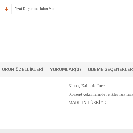
Fiyat Düşünce Haber Ver
ÜRÜN ÖZELLIKLERI
YORUMLAR
(0)
ÖDEME SEÇENEKLER
Kumaş Kalınlık: İnce
Konsept çekimlerinde renkler ışık farkl
MADE IN TÜRKİYE