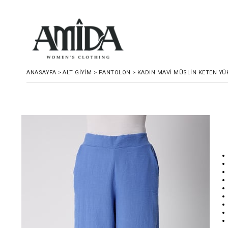
ANASAYFA
>
ALT GIYIM
>
PANTOLON
>
KADIN MAVI MÜSLIN KETEN YÜ