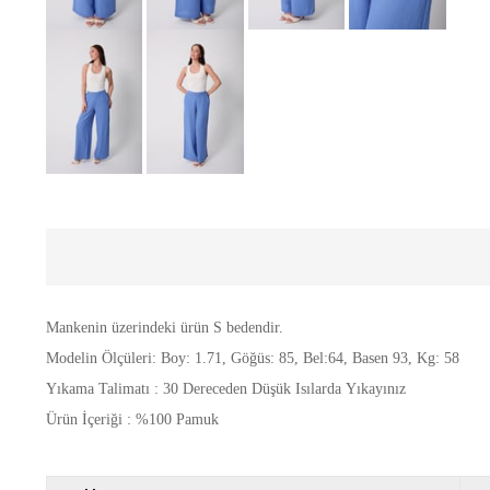
Mankenin üzerindeki ürün S bedendir.
Modelin Ölçüleri: Boy: 1.71, Göğüs: 85, Bel:64, Basen 93, Kg: 58
Yıkama Talimatı : 30 Dereceden Düşük Isılarda Yıkayınız
Ürün İçeriği : %100 Pamuk