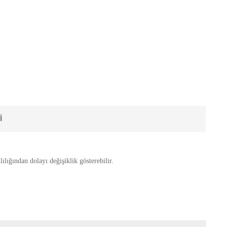
I
ılığından dolayı değişiklik gösterebilir.