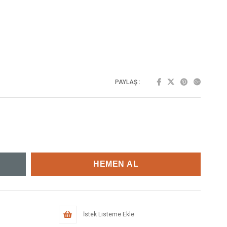
PAYLAŞ :
İstek Listeme Ekle