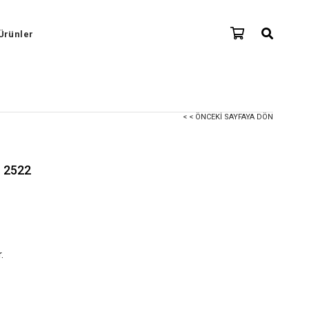
Ürünler
< < ÖNCEKI SAYFAYA DÖN
- 2522
.