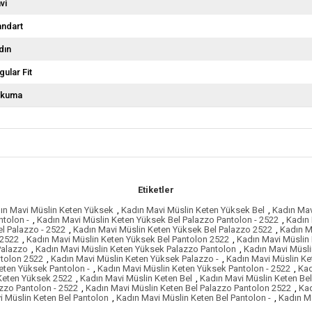
vi
andart
dın
gular Fit
kuma
Etiketler
ın Mavi Müslin Keten Yüksek
,
Kadın Mavi Müslin Keten Yüksek Bel
,
Kadın Mav
ntolon -
,
Kadın Mavi Müslin Keten Yüksek Bel Palazzo Pantolon - 2522
,
Kadın 
l Palazzo - 2522
,
Kadın Mavi Müslin Keten Yüksek Bel Palazzo 2522
,
Kadın M
 2522
,
Kadın Mavi Müslin Keten Yüksek Bel Pantolon 2522
,
Kadın Mavi Müslin 
Palazzo
,
Kadın Mavi Müslin Keten Yüksek Palazzo Pantolon
,
Kadın Mavi Müsli
ntolon 2522
,
Kadın Mavi Müslin Keten Yüksek Palazzo -
,
Kadın Mavi Müslin Ke
eten Yüksek Pantolon -
,
Kadın Mavi Müslin Keten Yüksek Pantolon - 2522
,
Kad
Keten Yüksek 2522
,
Kadın Mavi Müslin Keten Bel
,
Kadın Mavi Müslin Keten Be
zzo Pantolon - 2522
,
Kadın Mavi Müslin Keten Bel Palazzo Pantolon 2522
,
Kad
i Müslin Keten Bel Pantolon
,
Kadın Mavi Müslin Keten Bel Pantolon -
,
Kadın Ma