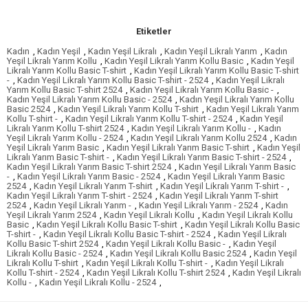
Etiketler
Kadın
,
Kadın Yeşil
,
Kadın Yeşil Likralı
,
Kadın Yeşil Likralı Yarım
,
Kadın
Yeşil Likralı Yarım Kollu
,
Kadın Yeşil Likralı Yarım Kollu Basic
,
Kadın Yeşil
Likralı Yarım Kollu Basic T-shirt
,
Kadın Yeşil Likralı Yarım Kollu Basic T-shirt
-
,
Kadın Yeşil Likralı Yarım Kollu Basic T-shirt - 2524
,
Kadın Yeşil Likralı
Yarım Kollu Basic T-shirt 2524
,
Kadın Yeşil Likralı Yarım Kollu Basic -
,
Kadın Yeşil Likralı Yarım Kollu Basic - 2524
,
Kadın Yeşil Likralı Yarım Kollu
Basic 2524
,
Kadın Yeşil Likralı Yarım Kollu T-shirt
,
Kadın Yeşil Likralı Yarım
Kollu T-shirt -
,
Kadın Yeşil Likralı Yarım Kollu T-shirt - 2524
,
Kadın Yeşil
Likralı Yarım Kollu T-shirt 2524
,
Kadın Yeşil Likralı Yarım Kollu -
,
Kadın
Yeşil Likralı Yarım Kollu - 2524
,
Kadın Yeşil Likralı Yarım Kollu 2524
,
Kadın
Yeşil Likralı Yarım Basic
,
Kadın Yeşil Likralı Yarım Basic T-shirt
,
Kadın Yeşil
Likralı Yarım Basic T-shirt -
,
Kadın Yeşil Likralı Yarım Basic T-shirt - 2524
,
Kadın Yeşil Likralı Yarım Basic T-shirt 2524
,
Kadın Yeşil Likralı Yarım Basic
-
,
Kadın Yeşil Likralı Yarım Basic - 2524
,
Kadın Yeşil Likralı Yarım Basic
2524
,
Kadın Yeşil Likralı Yarım T-shirt
,
Kadın Yeşil Likralı Yarım T-shirt -
,
Kadın Yeşil Likralı Yarım T-shirt - 2524
,
Kadın Yeşil Likralı Yarım T-shirt
2524
,
Kadın Yeşil Likralı Yarım -
,
Kadın Yeşil Likralı Yarım - 2524
,
Kadın
Yeşil Likralı Yarım 2524
,
Kadın Yeşil Likralı Kollu
,
Kadın Yeşil Likralı Kollu
Basic
,
Kadın Yeşil Likralı Kollu Basic T-shirt
,
Kadın Yeşil Likralı Kollu Basic
T-shirt -
,
Kadın Yeşil Likralı Kollu Basic T-shirt - 2524
,
Kadın Yeşil Likralı
Kollu Basic T-shirt 2524
,
Kadın Yeşil Likralı Kollu Basic -
,
Kadın Yeşil
Likralı Kollu Basic - 2524
,
Kadın Yeşil Likralı Kollu Basic 2524
,
Kadın Yeşil
Likralı Kollu T-shirt
,
Kadın Yeşil Likralı Kollu T-shirt -
,
Kadın Yeşil Likralı
Kollu T-shirt - 2524
,
Kadın Yeşil Likralı Kollu T-shirt 2524
,
Kadın Yeşil Likralı
Kollu -
,
Kadın Yeşil Likralı Kollu - 2524
,