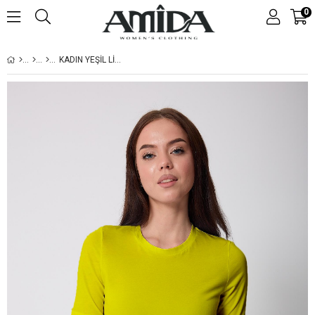
0
KADIN YEŞIL LIKRALI YARIM KOLLU BASIC T-SHIRT - 2524