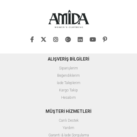
ALIŞVERİŞ BİLGİLERİ
Siparişlerim
Beğendiklerim
İade Taleplerim
Kargo Takip
Hesabım
MÜŞTERİ HİZMETLERİ
Canlı Destek
Yardım
Garanti & İade Sorgulama