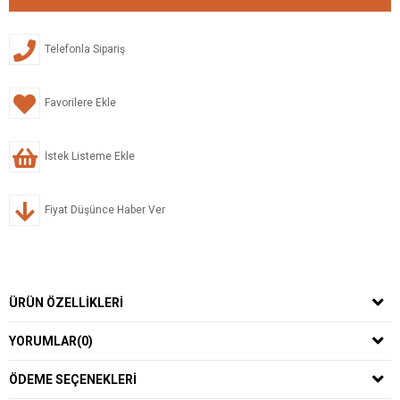
Telefonla Sipariş
Favorilere Ekle
İstek Listeme Ekle
Fiyat Düşünce Haber Ver
ÜRÜN ÖZELLIKLERI
YORUMLAR
(0)
ÖDEME SEÇENEKLERI