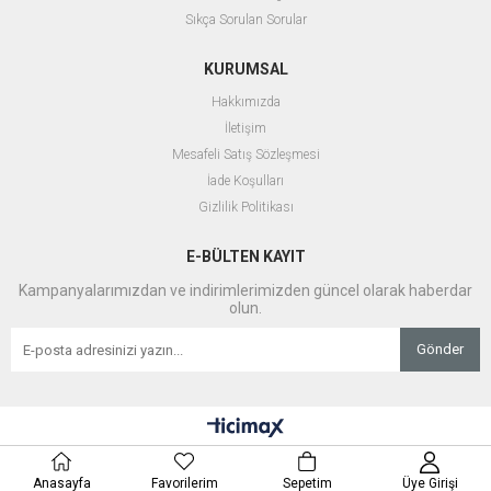
Sıkça Sorulan Sorular
KURUMSAL
Hakkımızda
İletişim
Mesafeli Satış Sözleşmesi
İade Koşulları
Gizlilik Politikası
E-BÜLTEN KAYIT
Kampanyalarımızdan ve indirimlerimizden güncel olarak haberdar
olun.
Gönder
Anasayfa
Favorilerim
Sepetim
Üye Girişi