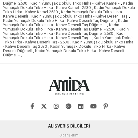
Düğmeli 2530
,
Kadın Yumuşak Dokulu Triko Hırka - Kahve Kamel -
,
Kadın
Yumuşak Dokulu Triko Hırka - Kahve Kamel - 2530
,
Kadın Yumuşak Dokulu
Triko Hırka - Kahve Kamel 2530
,
Kadın Yumuşak Dokulu Triko Hırka -
Kahve Desenli
,
Kadın Yumuşak Dokulu Triko Hırka - Kahve Desenli Taş
,
Kadın Yumuşak Dokulu Triko Hırka - Kahve Desenli Taş Düğmeli
,
Kadın
Yumuşak Dokulu Triko Hırka - Kahve Desenli Taş Düğmeli -
,
Kadın
Yumuşak Dokulu Triko Hırka - Kahve Desenli Taş Düğmeli - 2530
,
Kadın
Yumuşak Dokulu Triko Hırka - Kahve Desenli Taş Düğmeli 2530
,
Kadın
Yumuşak Dokulu Triko Hırka - Kahve Desenli Taş -
,
Kadın Yumuşak Dokulu
Triko Hırka - Kahve Desenli Taş - 2530
,
Kadın Yumuşak Dokulu Triko Hırka
- Kahve Desenli Taş 2530
,
Kadın Yumuşak Dokulu Triko Hırka - Kahve
Desenli Düğmeli
,
Kadın Yumuşak Dokulu Triko Hırka - Kahve Desenli
Düğmeli -
,
ALIŞVERİŞ BİLGİLERİ
Siparişlerim