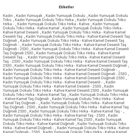
Etiketler
Kadın
,
Kadın Yumuşak
,
Kadın Yumuşak Dokulu
,
Kadın Yumuşak Dokulu
Triko
,
Kadın Yumuşak Dokulu Triko Hırka
,
Kadın Yumuşak Dokulu Triko
Hırka -
,
Kadın Yumuşak Dokulu Triko Hırka - Kahve
,
Kadın Yumuşak
Dokulu Triko Hırka - Kahve Kamel
,
Kadın Yumuşak Dokulu Triko Hırka -
Kahve Kamel Desenli
,
Kadın Yumuşak Dokulu Triko Hırka - Kahve Kamel
Desenli Taş
,
Kadın Yumuşak Dokulu Triko Hırka - Kahve Kamel Desenli Taş
Düğmeli
,
Kadın Yumuşak Dokulu Triko Hırka - Kahve Kamel Desenli Taş
Düğmeli -
,
Kadın Yumuşak Dokulu Triko Hırka - Kahve Kamel Desenli Taş
Düğmeli - 2530
,
Kadın Yumuşak Dokulu Triko Hırka - Kahve Kamel Desenli
Taş Düğmeli 2530
,
Kadın Yumuşak Dokulu Triko Hırka - Kahve Kamel
Desenli Taş -
,
Kadın Yumuşak Dokulu Triko Hırka - Kahve Kamel Desenli
Taş - 2530
,
Kadın Yumuşak Dokulu Triko Hırka - Kahve Kamel Desenli Taş
2530
,
Kadın Yumuşak Dokulu Triko Hırka - Kahve Kamel Desenli Düğmeli
,
Kadın Yumuşak Dokulu Triko Hırka - Kahve Kamel Desenli Düğmeli -
,
Kadın Yumuşak Dokulu Triko Hırka - Kahve Kamel Desenli Düğmeli - 2530
,
Kadın Yumuşak Dokulu Triko Hırka - Kahve Kamel Desenli Düğmeli 2530
,
Kadın Yumuşak Dokulu Triko Hırka - Kahve Kamel Desenli -
,
Kadın
Yumuşak Dokulu Triko Hırka - Kahve Kamel Desenli - 2530
,
Kadın
Yumuşak Dokulu Triko Hırka - Kahve Kamel Desenli 2530
,
Kadın Yumuşak
Dokulu Triko Hırka - Kahve Kamel Taş
,
Kadın Yumuşak Dokulu Triko Hırka
- Kahve Kamel Taş Düğmeli
,
Kadın Yumuşak Dokulu Triko Hırka - Kahve
Kamel Taş Düğmeli -
,
Kadın Yumuşak Dokulu Triko Hırka - Kahve Kamel
Taş Düğmeli - 2530
,
Kadın Yumuşak Dokulu Triko Hırka - Kahve Kamel Taş
Düğmeli 2530
,
Kadın Yumuşak Dokulu Triko Hırka - Kahve Kamel Taş -
,
Kadın Yumuşak Dokulu Triko Hırka - Kahve Kamel Taş - 2530
,
Kadın
Yumuşak Dokulu Triko Hırka - Kahve Kamel Taş 2530
,
Kadın Yumuşak
Dokulu Triko Hırka - Kahve Kamel Düğmeli
,
Kadın Yumuşak Dokulu Triko
Hırka - Kahve Kamel Düğmeli -
,
Kadın Yumuşak Dokulu Triko Hırka - Kahve
Kamel Düğmeli - 2530
,
Kadın Yumuşak Dokulu Triko Hırka - Kahve Kamel