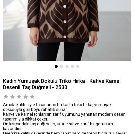
Kadın Yumuşak Dokulu Triko Hırka - Kahve Kamel
Desenli Taş Düğmeli - 2530
Amida kalitesiyle tasarlanan bu kadın triko hırka, yumuşak
dokusuyla gün boyu rahatlık sunar.
Kahve ve Kamel tonlarının zarif uyumunu yansıtan modern desen
tasarımıyla dikkat çeker.
Ön kısmındaki taş düğmeler, ürüne şık ve zarif bir görünüm
kazandırır.
Oversize kalıbı sayesinde hem rahat hem de trend bir duruş sağlar.