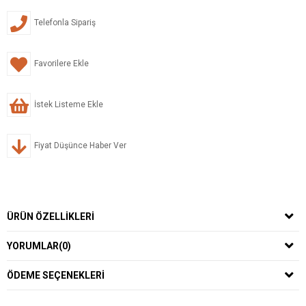
Telefonla Sipariş
Favorilere Ekle
İstek Listeme Ekle
Fiyat Düşünce Haber Ver
ÜRÜN ÖZELLIKLERI
YORUMLAR
(0)
ÖDEME SEÇENEKLERI