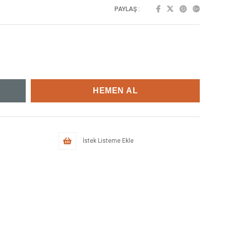
PAYLAŞ :
İstek Listeme Ekle