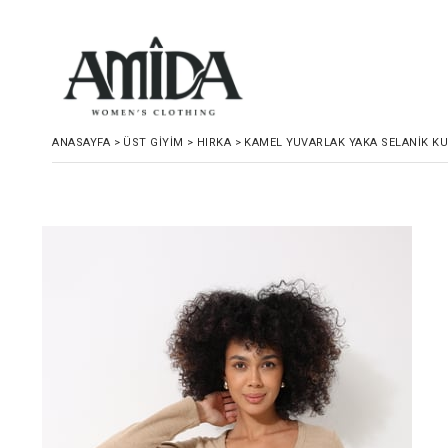
ANASAYFA
>
ÜST GIYIM
>
HIRKA
>
KAMEL YUVARLAK YAKA SELANIK KU