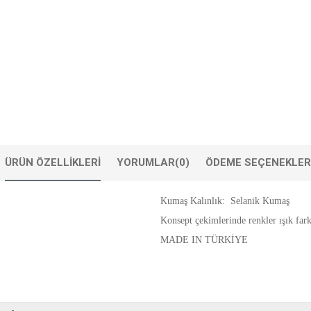
ÜRÜN ÖZELLIKLERI
YORUMLAR
(0)
ÖDEME SEÇENEKLER
Kumaş Kalınlık: Selanik Kumaş
Konsept çekimlerinde renkler ışık farkl
MADE IN TÜRKİYE