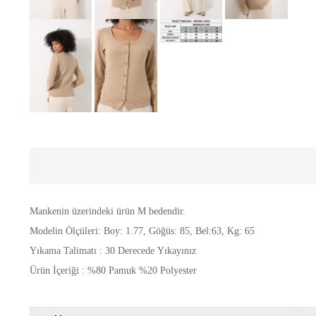
Mankenin üzerindeki ürün M bedendir.
Modelin Ölçüleri: Boy: 1.77, Göğüs: 85, Bel:63, Kg: 65
Yıkama Talimatı : 30 Derecede Yıkayınız
Ürün İçeriği : %80 Pamuk %20 Polyester