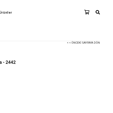
Ürünler
< < ÖNCEKI SAYFAYA DÖN
a - 2442