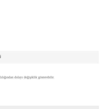
I
ılığından dolayı değişiklik gösterebilir.