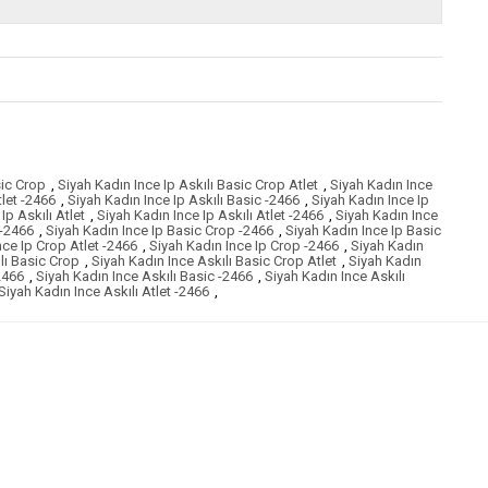
sic Crop
,
Siyah Kadın Ince Ip Askılı Basic Crop Atlet
,
Siyah Kadın Ince
tlet -2466
,
Siyah Kadın Ince Ip Askılı Basic -2466
,
Siyah Kadın Ince Ip
Ip Askılı Atlet
,
Siyah Kadın Ince Ip Askılı Atlet -2466
,
Siyah Kadın Ince
 -2466
,
Siyah Kadın Ince Ip Basic Crop -2466
,
Siyah Kadın Ince Ip Basic
nce Ip Crop Atlet -2466
,
Siyah Kadın Ince Ip Crop -2466
,
Siyah Kadın
lı Basic Crop
,
Siyah Kadın Ince Askılı Basic Crop Atlet
,
Siyah Kadın
2466
,
Siyah Kadın Ince Askılı Basic -2466
,
Siyah Kadın Ince Askılı
Siyah Kadın Ince Askılı Atlet -2466
,