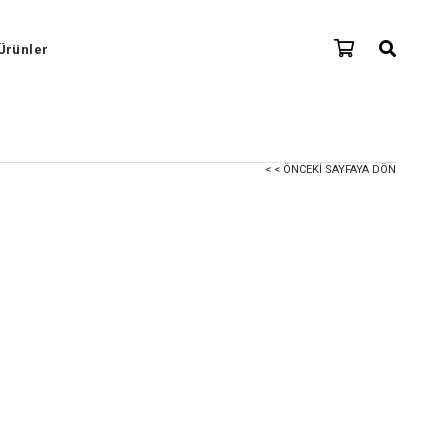
Ürünler
< < ÖNCEKI SAYFAYA DÖN