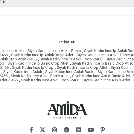
me
Etiketler
 Ince Ip Askılı
,
Siyah Kadın Ince Ip Askılı Basic
,
Siyah Kadın Ince Ip Askılı Ba
-2466
,
Siyah Kadın Ince Ip Askılı Basic Atlet
,
Siyah Kadın Ince Ip Askılı Basic A
skılı Crop Atlet -2466
,
Siyah Kadın Ince Ip Askılı Crop -2466
,
Siyah Kadın Ince 
rop
,
Siyah Kadın Ince Ip Basic Crop Atlet
,
Siyah Kadın Ince Ip Basic Crop Atlet
 -2466
,
Siyah Kadın Ince Ip Crop
,
Siyah Kadın Ince Ip Crop Atlet
,
Siyah Kadın I
,
Siyah Kadın Ince Askılı
,
Siyah Kadın Ince Askılı Basic
,
Siyah Kadın Ince Askı
-2466
,
Siyah Kadın Ince Askılı Basic Atlet
,
Siyah Kadın Ince Askılı Basic Atlet -
Atlet -2466
,
Siyah Kadın Ince Askılı Crop -2466
,
Siyah Kadın Ince Askılı Atlet
,