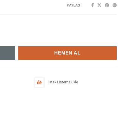
PAYLAŞ :
İstek Listeme Ekle