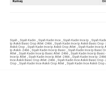
Kumaş
Ör
Siyah
,
Siyah Kadın
,
Siyah Kadın Ince
,
Siyah Kadın Ince Ip
,
Siyah Kadın
Ip Askılı Basic Crop Atlet -2466
,
Siyah Kadın Ince Ip Askılı Basic Crop 
Askılı Crop
,
Siyah Kadın Ince Ip Askılı Crop Atlet
,
Siyah Kadın Ince Ip A
Ip Askılı -2466
,
Siyah Kadın Ince Ip Basic
,
Siyah Kadın Ince Ip Basic C
Atlet
,
Siyah Kadın Ince Ip Basic Atlet -2466
,
Siyah Kadın Ince Ip Basic
Ince Ip Atlet
,
Siyah Kadın Ince Ip Atlet -2466
,
Siyah Kadın Ince Ip -2466
Ince Askılı Basic Crop Atlet -2466
,
Siyah Kadın Ince Askılı Basic Crop 
Crop
,
Siyah Kadın Ince Askılı Crop Atlet
,
Siyah Kadın Ince Askılı Crop 